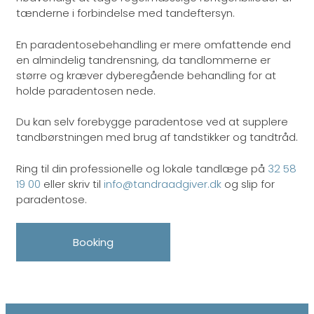
tænderne i forbindelse med tandeftersyn.​
En paradentosebehandling er mere omfattende end
en almindelig tandrensning, da tandlommerne er
større og kræver dyberegående behandling for at
holde paradentosen nede.​
Du kan selv forebygge paradentose ved at supplere
tandbørstningen med brug af tandstikker og tandtråd.​
Ring til din professionelle og lokale tandlæge på
32 58
19 00
eller skriv til
info@tandraadgiver.dk
og slip for
paradentose.
Booking