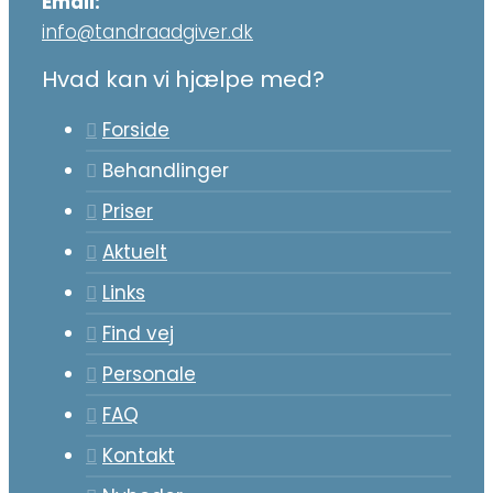
Email:
info@tandraadgiver.dk
Hvad kan vi hjælpe med?
Forside
Behandlinger
Priser
Aktuelt
Links
Find vej
Personale
FAQ
Kontakt