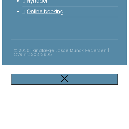
Nyheder
Online booking
© 2026 Tandlæge Lasse Munck Pedersen |
CVR nr.: 30373995